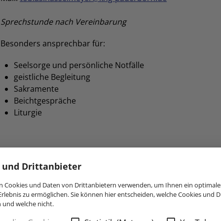
Sprechstunde nach Vereinbarung
Besonders ansprechbar für:
Seelsorge und persönliche Notfälle
geistliche Begleitung
Sakramente
Beichtgespräche
Liturgie
 und Drittanbieter
 Cookies und Daten von Drittanbietern verwenden, um Ihnen ein optimale
rlebnis zu ermöglichen. Sie können hier entscheiden, welche Cookies und Dr
hkeitsarbeit
n und welche nicht.