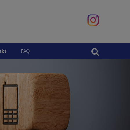
akt
FAQ