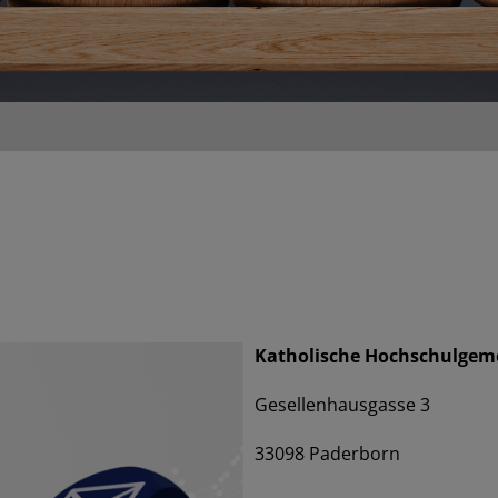
Katholische Hochschulgem
Gesellenhausgasse 3
33098 Paderborn