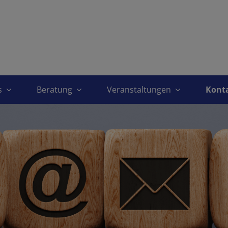
es
Beratung
Veranstaltungen
Kont