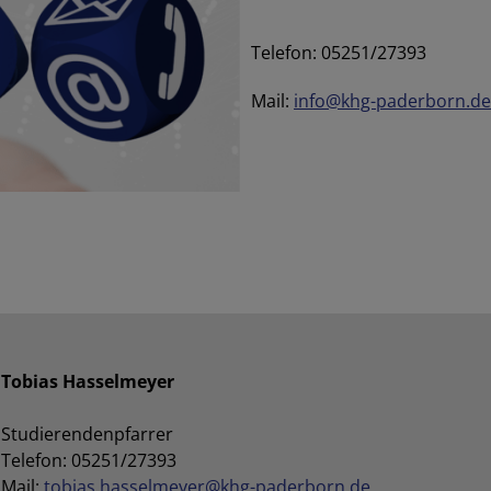
Telefon: 05251/27393
Mail:
info@khg-paderborn.de
Tobias Hasselmeyer
Studierendenpfarrer
Telefon: 05251/27393
Mail:
tobias.hasselmeyer@khg-paderborn.de