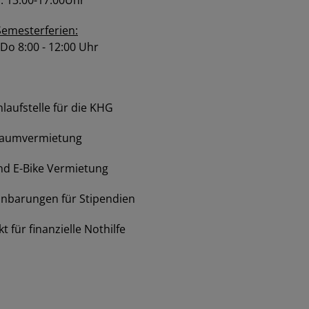
: 13:00-17:00Uhr
Semesterferien:
 Do 8:00 - 12:00 Uhr
nlaufstelle für die KHG
aumvermietung
und E-Bike Vermietung
nbarungen für Stipendien
t für finanzielle Nothilfe